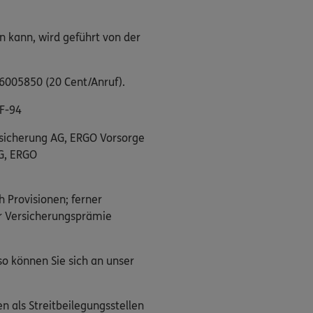
n kann, wird geführt von der
/6005850 (20 Cent/Anruf).
F-94
rsicherung AG, ERGO Vorsorge
G, ERGO
h Provisionen; ferner
er Versicherungsprämie
o können Sie sich an unser
n als Streitbeilegungsstellen