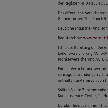
der Register-Nr D-HI65-P351
Das öffentliche Versicherung
Gemeinsamen Stelle nach § 
Deutsche Industrie- und Hand
Registerabruf:
www.vermittle
Ich biete Beratung an. Derz
Lebensversicherung AG, DKV
Krankenversicherung AG, ERG
Für die Versicherungsvermitt
sonstige Zuwendungen z.B. a
enthalten und müssen von Ih
Sollten Sie im Zusammenhang
Kundenservice-Center, Tele
Darüber hinaus nehme ich ver