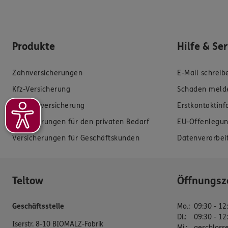
Produkte
Hilfe & Se
Zahnversicherungen
E-Mail schreib
Kfz-Versicherung
Schaden meld
Krankenversicherung
Erstkontaktin
Versicherungen für den privaten Bedarf
EU-Offenlegun
Versicherungen für Geschäftskunden
Datenverarbei
Teltow
Öffnungsz
Geschäftsstelle
Mo.
:
09:30 - 12
Di.
:
09:30 - 12
Iserstr. 8-10 BIOMALZ-Fabrik
Mi.
:
geschloss