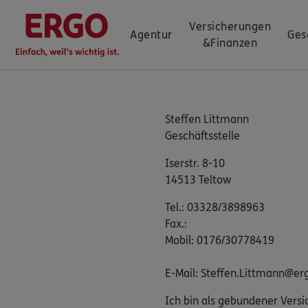
Versicherungen
Agentur
Ges
&
Finanzen
Steffen Littmann
Geschäftsstelle
Iserstr. 8-10
14513 Teltow
Tel.: 03328/3898963
Fax.:
Mobil: 0176/30778419
E-Mail: Steffen.Littmann@er
Ich bin als gebundener Versi