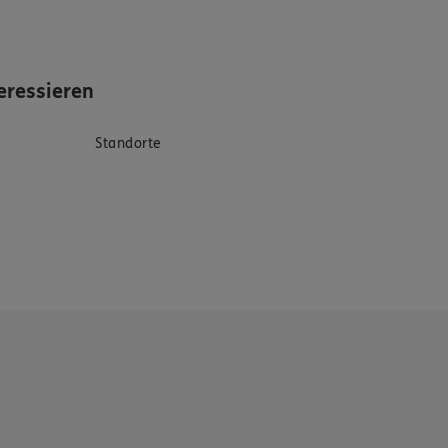
eressieren
Standorte