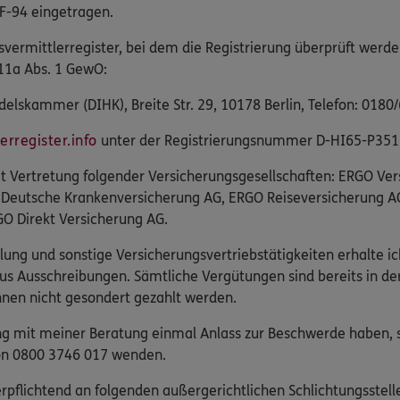
F-94 eingetragen.
svermittlerregister, bei dem die Registrierung überprüft werde
11a Abs. 1 GewO:
elskammer (DIHK), Breite Str. 29, 10178 Berlin, Telefon: 0180
rregister.info
unter der Registrierungsnummer D-HI65-P351
eit Vertretung folgender Versicherungsgesellschaften: ERGO Ve
 Deutsche Krankenversicherung AG, ERGO Reiseversicherung A
O Direkt Versicherung AG.
lung und sonstige Versicherungsvertriebstätigkeiten erhalte ic
us Ausschreibungen. Sämtliche Vergütungen sind bereits in d
nen nicht gesondert gezahlt werden.
 mit meiner Beratung einmal Anlass zur Beschwerde haben, s
fon 0800 3746 017 wenden.
pflichtend an folgenden außergerichtlichen Schlichtungsstelle