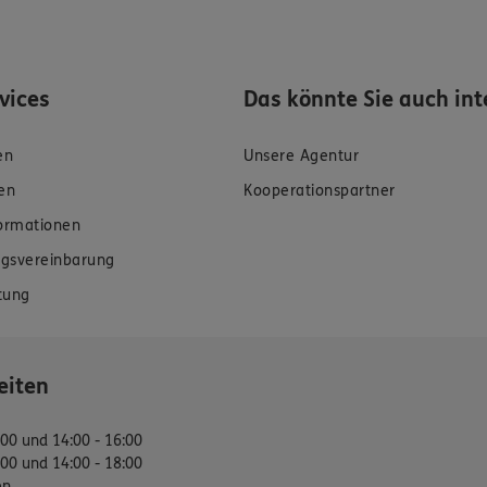
rvices
Das könnte Sie auch int
en
Unsere Agentur
en
Kooperationspartner
formationen
gsvereinbarung
tung
eiten
:00 und 14:00 - 16:00
:00 und 14:00 - 18:00
en