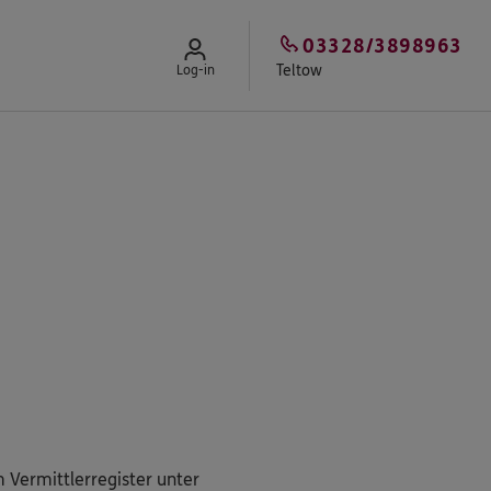
03328/3898963
Teltow
Log-in
 Vermittlerregister unter