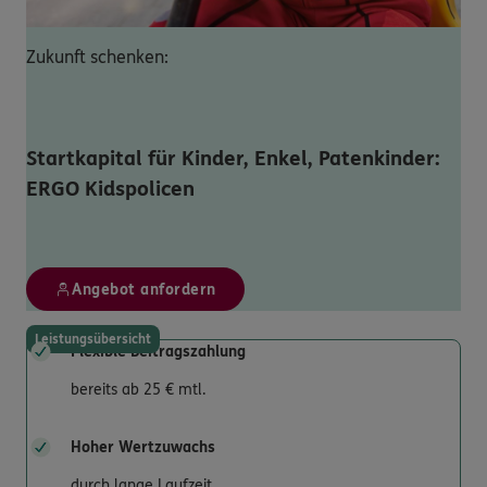
Zukunft schenken:
Startkapital für Kinder, Enkel, Patenkinder:
ERGO Kidspolicen
Angebot anfordern
Leistungsübersicht
Flexible Beitragszahlung
bereits ab 25 € mtl.
Hoher Wertzuwachs
durch lange Laufzeit