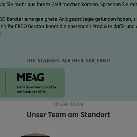
wie Sie mehr aus Ihrem Geld machen können. Sprechen Sie mit
GO Berater eine geeignete Anlagestrategie gefunden haben, s
Denn Ihr ERGO Berater kennt die passenden Produkte dafür und 
n.
DIE STARKEN PARTNER DER ERGO
UNSER TEAM
Unser Team am Standort