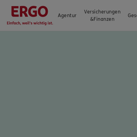
Versicherungen
Agentur
Ges
&
Finanzen