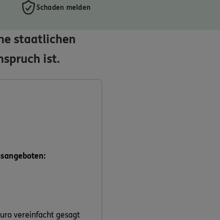
Schaden melden
he staatlichen
spruch ist.
gsangeboten:
uro vereinfacht gesagt