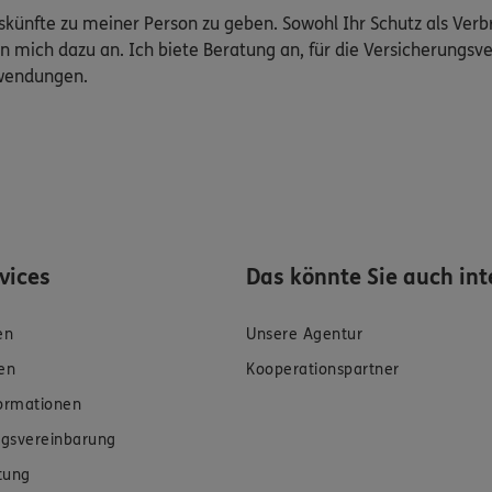
Auskünfte zu meiner Person zu geben. Sowohl Ihr Schutz als Ver
n mich dazu an. Ich biete Beratung an, für die Versicherungsve
uwendungen.
rvices
Das könnte Sie auch int
en
Unsere Agentur
en
Kooperationspartner
formationen
gsvereinbarung
tung