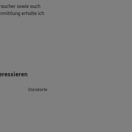
braucher sowie auch
rmittlung erhalte ich
eressieren
Standorte