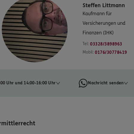
Steffen
Littmann
Kaufmann für
Versicherungen und
Finanzen (IHK)
Tel:
03328/3898963
Mobil:
0176/30778419
:00 Uhr und 14:00-16:00 Uhr
Nachricht senden
mittlerrecht