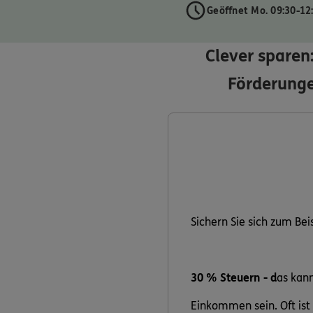
Geöffnet Mo. 09:30-12
Clever sparen
Förderunge
Sichern Sie sich zum Bei
30 % Steuern - d
as kann
Einkommen sein. Oft ist