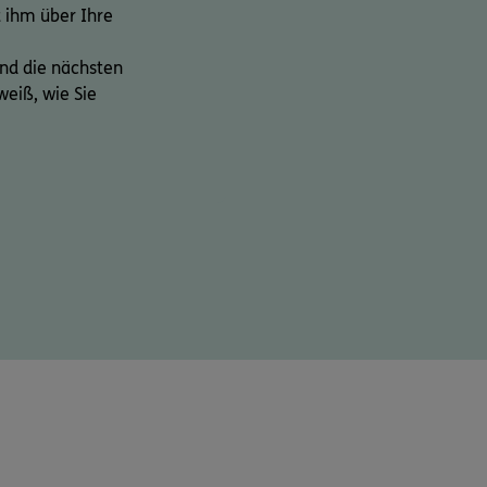
 ihm über Ihre
ind die nächsten
weiß, wie Sie